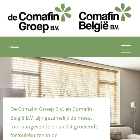
Home
De Comafin Groep B.V. en Comafin
België B.V. zijn gezamelijk de meest
toonaangevende en snelst groeiende
formulehuizen in de